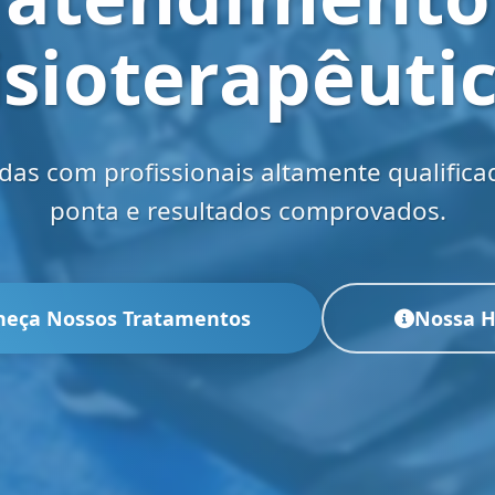
isioterapêuti
as com profissionais altamente qualifica
ponta e resultados comprovados.
heça Nossos Tratamentos
Nossa H