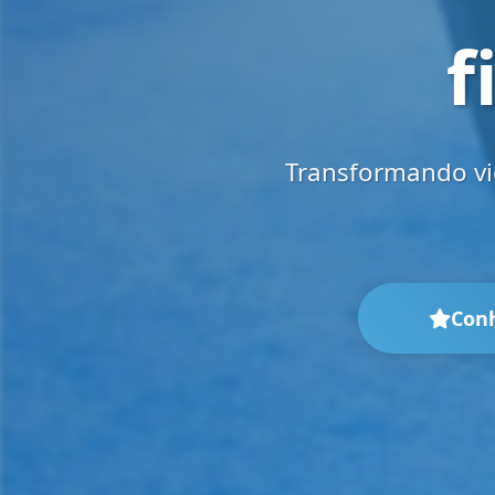
f
Transformando vid
Con