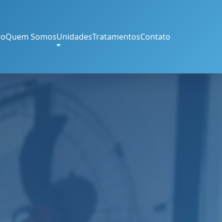
io
Quem Somos
Unidades
Tratamentos
Contato